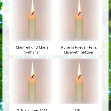
Manfred und Maria
Ruhe in Frieden-Fam.
Vielhaher
Elisabeth Glitzner
3. November 2025
RIF!!!!