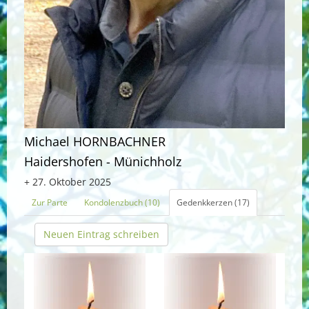
Michael HORNBACHNER
Haidershofen - Münichholz
+ 27. Oktober 2025
Zur Parte
Kondolenzbuch (10)
Gedenkkerzen (17)
Neuen Eintrag schreiben