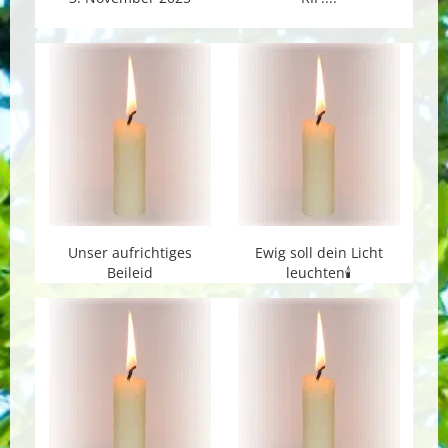
Unser aufrichtiges
Ewig soll dein Licht
Beileid
leuchten🕯️