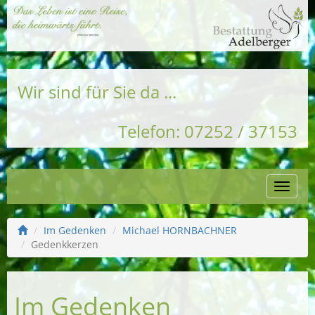
Wir sind für Sie da ...
Telefon: 07252 / 37153
Naviga
einble
Im Gedenken
Michael HORNBACHNER
Gedenkkerzen
Im Gedenken