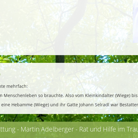
"
hte mehrfach:
em Menschenleben so brauchte. Also vom Kleinkindalter (Wiege) bi
eine Hebamme (Wiege) und ihr Gatte Johann Selradl war Bestatter
ttung - Martin Adelberger - Rat und Hilfe im Trau