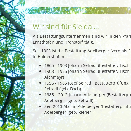
Wir sind für Sie da ...
Als Bestattungsunternehmen sind wir in den Pfar
Ernsthofen und Kronstorf tätig.
Seit 1865 ist die Bestattung Adelberger (vormals
in Haidershofen.
1865 - 1908 Johann Selradl (Bestatter, Tis
1908 - 1956 Johann Selradl (Bestatter, Tisch
Aichmayr)
1956 - 1985 Josef Selradl (Bestatterprüfung 
Selradl (geb. Bach)
1985 – 2012 Johann Adelberger (Bestatterpr
Adelberger (geb. Selradl)
Seit 2013 Martin Adelberger (Bestatterprüf
Adelberger (geb. Riener)