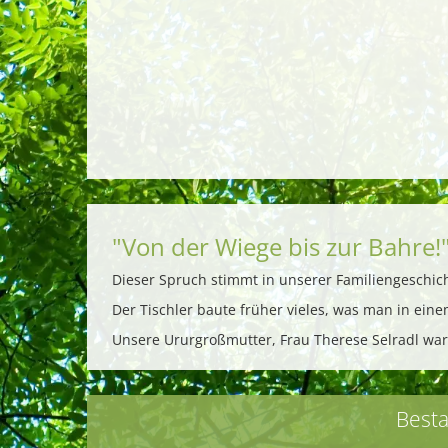
"Von der Wiege bis zur Bahre!
Dieser Spruch stimmt in unserer Familiengeschic
Der Tischler baute früher vieles, was man in ein
Unsere Ururgroßmutter, Frau Therese Selradl war 
Besta