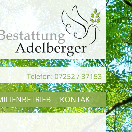
Telefon: 07252 / 37153
MILIENBETRIEB
KONTAKT