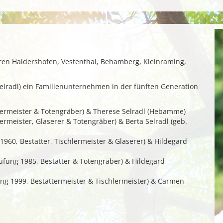
ren Haidershofen, Vestenthal, Behamberg, Kleinraming,
 Selradl) ein Familienunternehmen in der fünften Generation
chlermeister & Totengräber) & Therese Selradl (Hebamme)
lermeister, Glaserer & Totengräber) & Berta Selradl (geb.
1960, Bestatter, Tischlermeister & Glaserer) & Hildegard
üfung 1985, Bestatter & Totengräber) & Hildegard
ung 1999, Bestattermeister & Tischlermeister) & Carmen