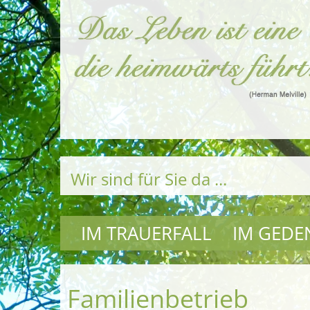
Wir sind für Sie da ...
IM TRAUERFALL
IM GEDE
Familienbetrieb