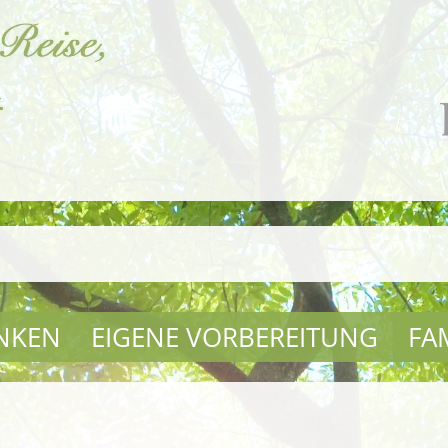
NKEN
EIGENE VORBEREITUNG
FA