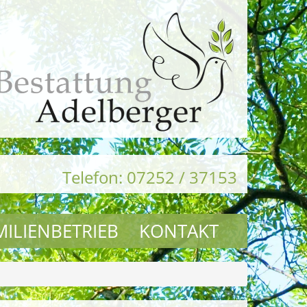
Telefon: 07252 / 37153
MILIENBETRIEB
KONTAKT