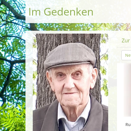
Im Gedenken
Zur
Ne
Ru