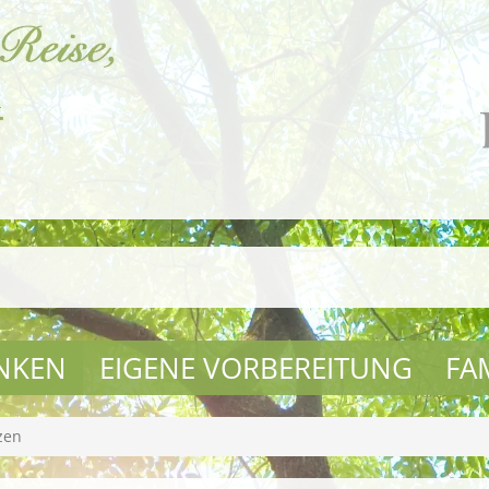
NKEN
EIGENE VORBEREITUNG
FA
zen