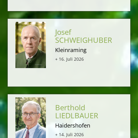
Josef
SCHWEIGHUBER
Kleinraming
+ 16. Juli 2026
Berthold
LIEDLBAUER
Haidershofen
+ 14. Juli 2026