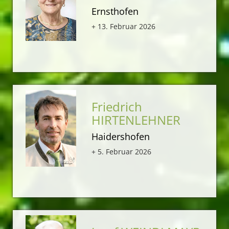
Ernsthofen
+ 13. Februar 2026
Friedrich
HIRTENLEHNER
Haidershofen
+ 5. Februar 2026