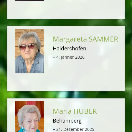
Margareta SAMMER
Haidershofen
+ 4. Jänner 2026
Maria HUBER
Behamberg
+ 21. Dezember 2025