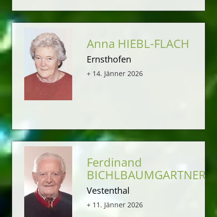
Anna HIEBL-FLACH
Ernsthofen
+ 14. Jänner 2026
Ferdinand
BICHLBAUMGARTNER
Vestenthal
+ 11. Jänner 2026