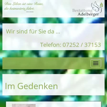
Wir sind für Sie da ...
Telefon: 07252 / 37153
Naviga
einble
Im Gedenken