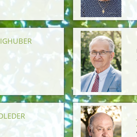
EIGHUBER
IDLEDER