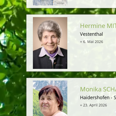
Hermine MI
Vestenthal
+ 6. Mai 2026
Monika SC
Haidershofen - S
+ 23. April 2026