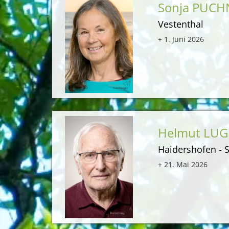
Sonja PUC
Vestenthal
+ 1. Juni 2026
Helmut LU
Haidershofen - S
+ 21. Mai 2026