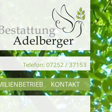
Telefon: 07252 / 37153
MILIENBETRIEB
KONTAKT