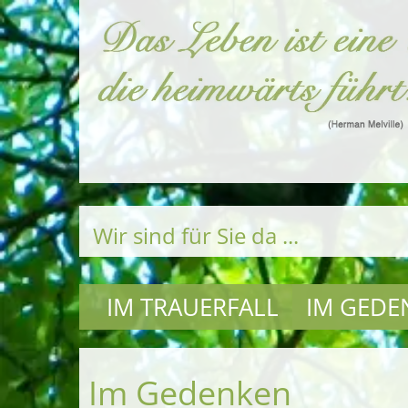
Wir sind für Sie da ...
IM TRAUERFALL
IM GEDE
Im Gedenken