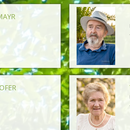
ZMAYR
HOFER