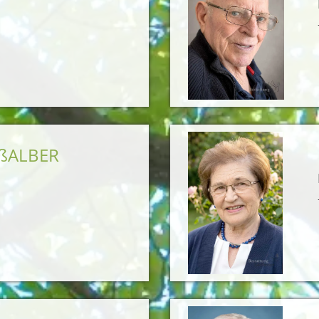
OßALBER