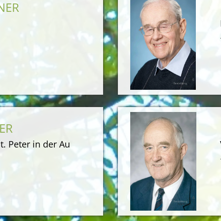
HNER
GER
t. Peter in der Au