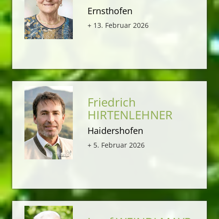
Ernsthofen
+ 13. Februar 2026
Friedrich
HIRTENLEHNER
Haidershofen
+ 5. Februar 2026