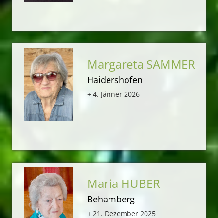
Margareta SAMMER
Haidershofen
+ 4. Jänner 2026
Maria HUBER
Behamberg
+ 21. Dezember 2025