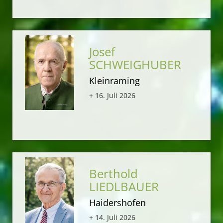
Josef
SCHWEIGHUBER
Kleinraming
+ 16. Juli 2026
Berthold
LIEDLBAUER
Haidershofen
+ 14. Juli 2026