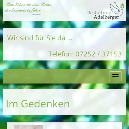
Wir sind für Sie da ...
Telefon: 07252 / 37153
Naviga
einble
Im Gedenken