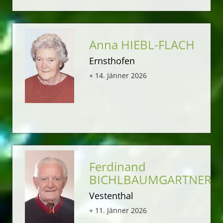
Anna HIEBL-FLACH
Ernsthofen
+ 14. Jänner 2026
Ferdinand
BICHLBAUMGARTNER
Vestenthal
+ 11. Jänner 2026