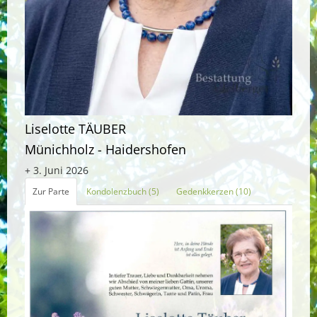
Liselotte TÄUBER
Münichholz - Haidershofen
+ 3. Juni 2026
Zur Parte
Kondolenzbuch (5)
Gedenkkerzen (10)