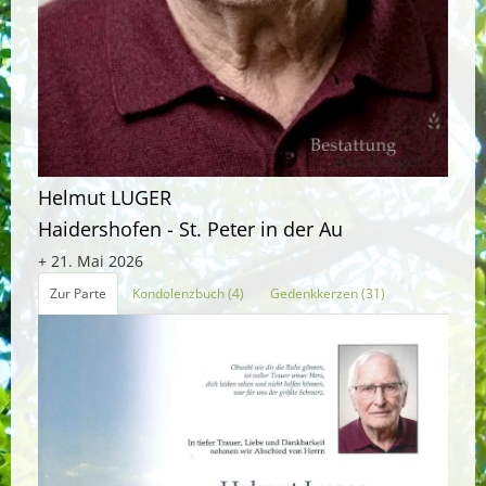
Helmut LUGER
Haidershofen - St. Peter in der Au
+ 21. Mai 2026
Zur Parte
Kondolenzbuch (4)
Gedenkkerzen (31)