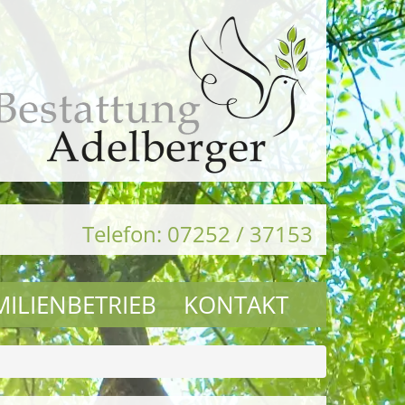
Telefon: 07252 / 37153
MILIENBETRIEB
KONTAKT