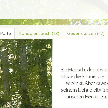
 Parte
Kondolenzbuch (13)
Gedenkkerzen (17)