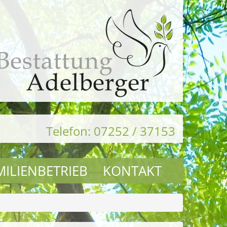
Telefon: 07252 / 37153
MILIENBETRIEB
KONTAKT